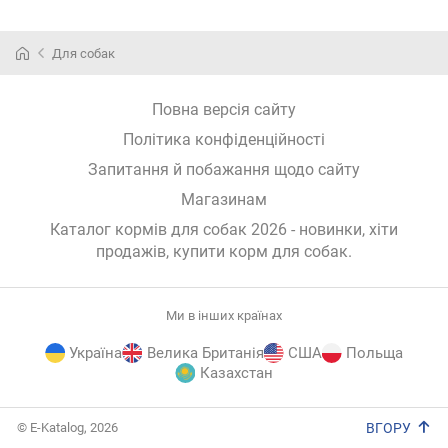
Для собак
Повна версія сайту
Політика конфіденційності
Запитання й побажання щодо сайту
Магазинам
Каталог кормів для собак 2026 - новинки, хіти
продажів,
купити корм для собак
.
Ми в інших країнах
Україна
Велика Британія
США
Польща
Казахстан
E-
© E-Katalog, 2026
ВГОРУ
Katalog