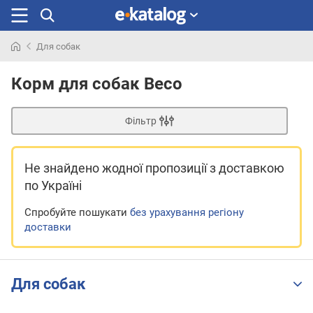
Для собак
Шукали
раніше
Корм для собак Beco
Фільтр
Не знайдено жодної пропозиції
з доставкою
по Україні
Спробуйте пошукати
без урахування регіону
доставки
Для собак