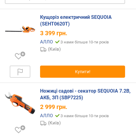
/
с
)
Кущоріз електричний SEQUOIA
(SEHT0620T)
ч
3 399
грн.
а
с
АЛЛО
З нами більше 10-ти років
т
(Київ)
о
т
а
Купити!
х
о
д
Ножиці садові - секатор SEQUOIA 7.2В,
у
АКБ, ЗП (SBP7225)
(
о
2 999
грн.
б
АЛЛО
З нами більше 10-ти років
/
(Київ)
х
в