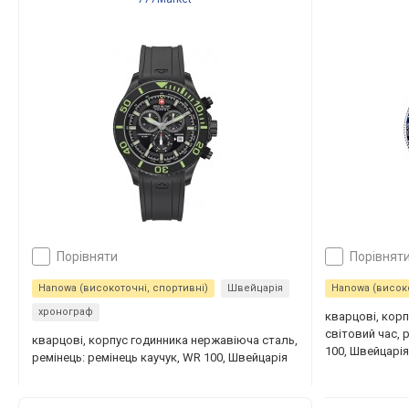
порівняти
порівнят
Hanowa (високоточні, спортивні)
Швейцарія
Hanowa (високо
хронограф
кварцові, кор
світовий час, 
кварцові, корпус годинника нержавіюча сталь,
100, Швейцарі
ремінець: ремінець каучук, WR 100, Швейцарія