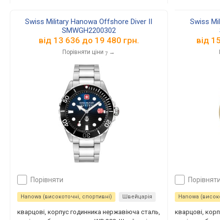
Swiss Military Hanowa Offshore Diver II
Swiss Mi
SMWGH2200302
від
13 636
до
19 480
грн.
від
1
Порівняти ціни
→
7
порівняти
порівнят
Hanowa (високоточні, спортивні)
Швейцарія
Hanowa (високо
кварцові, корпус годинника нержавіюча сталь,
кварцові, кор