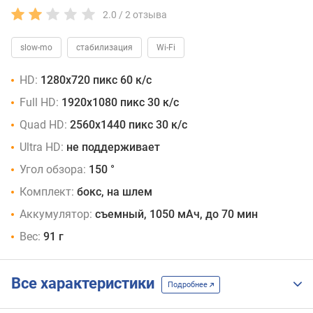
2.0 /
2
отзыва
slow-mo
стабилизация
Wi-Fi
HD:
1280x720 пикс 60 к/с
Full HD:
1920x1080 пикс 30 к/с
Quad HD:
2560x1440 пикс 30 к/с
Ultra HD:
не поддерживает
Угол обзора:
150 °
Комплект:
бокс, на шлем
Аккумулятор:
съемный, 1050 мАч, до 70 мин
Вес:
91 г
Все характеристики
Подробнее