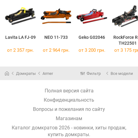
Lavita LA FJ-09
NEO 11-733
Geko G02046
RockForce R
TH22501
от 2 357 грн.
от 2 964 грн.
от 3 200 грн.
от 3 175 гр
Домкраты
Armer
Фильтр
Все модели
Полная версия сайта
Конфиденциальность
Вопросы и пожелания по сайту
Магазинам
Каталог домкратов 2026 - новинки, хиты продаж,
купить домкраты
.