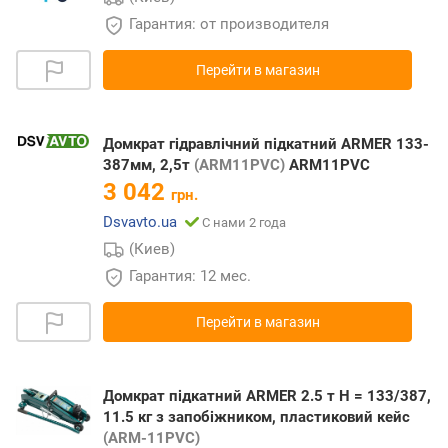
Гарантия: от производителя
Перейти в магазин
Домкрат гідравлічний підкатний ARMER 133-
387мм, 2,5т
(ARM11PVC)
ARM11PVC
3 042
грн.
Dsvavto.ua
С нами 2 года
(Киев)
Гарантия: 12 мес.
Перейти в магазин
Домкрат підкатний ARMER 2.5 т Н = 133/387,
11.5 кг з запобіжником, пластиковий кейс
(ARM-11PVC)