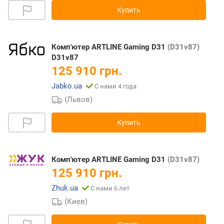
Купить
Комп'ютер ARTLINE Gaming D31
(D31v87)
D31v87
125 910 грн.
Jabko.ua
С нами 4 года
(Львов)
Купить
Комп'ютер ARTLINE Gaming D31
(D31v87)
125 910 грн.
Zhuk.ua
С нами 6 лет
(Киев)