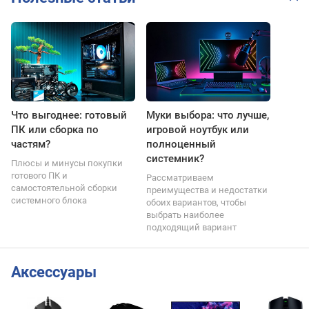
Что выгоднее: готовый
Муки выбора: что лучше,
ПК или сборка по
игровой ноутбук или
частям?
полноценный
системник?
Плюсы и минусы покупки
готового ПК и
Рассматриваем
самостоятельной сборки
преимущества и недостатки
системного блока
обоих вариантов, чтобы
выбрать наиболее
подходящий вариант
Аксессуары