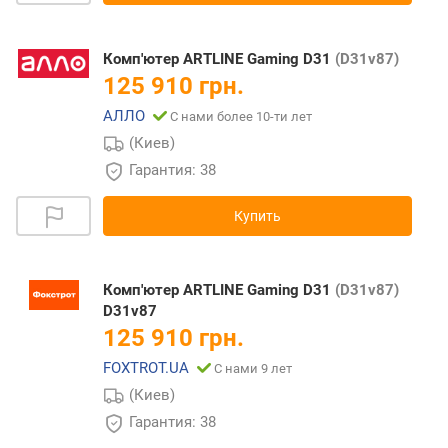
Комп'ютер ARTLINE Gaming D31
(D31v87)
125 910 грн.
АЛЛО
С нами более 10-ти лет
(Киев)
Гарантия: 38
Купить
Комп'ютер ARTLINE Gaming D31
(D31v87)
D31v87
125 910 грн.
FOXTROT.UA
С нами 9 лет
(Киев)
Гарантия: 38