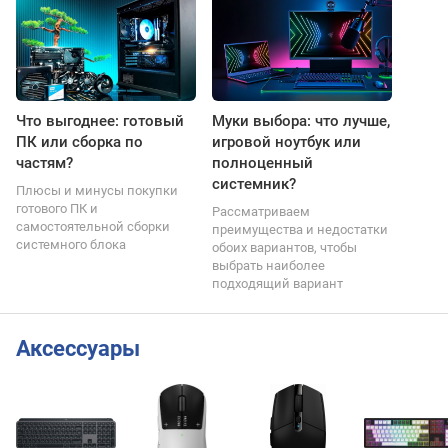
Что выгоднее: готовый
Муки выбора: что лучше,
ПК или сборка по
игровой ноутбук или
частям?
полноценный
системник?
Плюсы и минусы покупки
готового ПК и
Рассматриваем
самостоятельной сборки
преимущества и недостатки
системного блока
обоих вариантов, чтобы
выбрать наиболее
подходящий вариант
Аксессуары