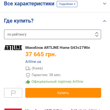
Все характеристики
Подробнее
Где купить?
по
рейтингу
от
дешевых
к
Моноблок ARTLINE Home G43v27Win
дорогим
от
37 665 грн.
дорогих
Artline.ua
к
дешевым
(Киев)
Гарантия: 38 мес.
Официальный партнер Artline
Купить