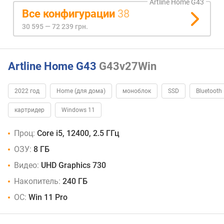
Artline Home G43
Все конфигурации
38
30 595 — 72 239 грн.
Artline Home G43
G43v27Win
2022 год
Home (для дома)
моноблок
SSD
Bluetooth
картридер
Windows 11
Проц:
Core i5, 12400, 2.5 ГГц
ОЗУ:
8 ГБ
Видео:
UHD Graphics 730
Накопитель:
240 ГБ
ОС:
Win 11 Pro