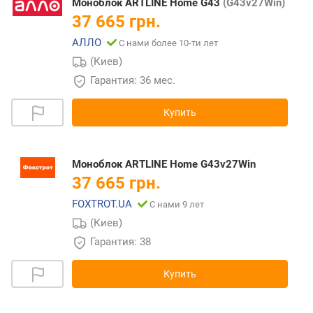
Моноблок ARTLINE Home G43
(G43v27Win)
37 665 грн.
АЛЛО
С нами более 10-ти лет
(Киев)
Гарантия: 36 мес.
Купить
Моноблок ARTLINE Home G43v27Win
37 665 грн.
FOXTROT.UA
С нами 9 лет
(Киев)
Гарантия: 38
Купить