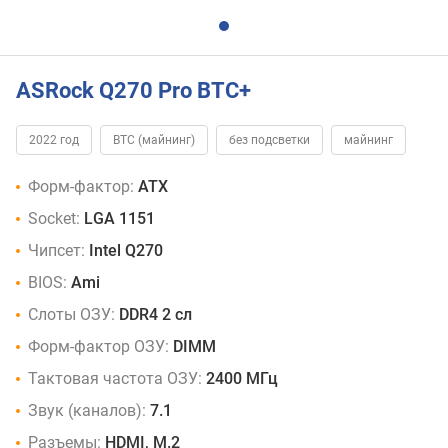
ASRock Q270 Pro BTC+
2022 год
BTC (майнинг)
без подсветки
майнинг
Форм-фактор:
ATX
Socket:
LGA 1151
Чипсет:
Intel Q270
BIOS:
Ami
Слоты ОЗУ:
DDR4 2 сл
Форм-фактор ОЗУ:
DIMM
Тактовая частота ОЗУ:
2400 МГц
Звук (каналов):
7.1
Разъемы:
HDMI, M.2