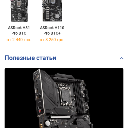
ASRock H81
ASRock H110
Pro BTC
Pro BTC+
от 2 440 грн.
от 3 250 грн.
Полезные статьи