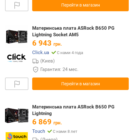
Перейти в магазин
Материнська плата ASRock B650 PG
Lightning Socket AM5
6 943
грн.
Click.ua
С нами 4 года
(Киев)
Гарантия: 24 мес.
Перейти в магазин
Материнська плата ASRock B650 PG
Lightning
6 869
грн.
Touch
С нами 8 лет
(Днепр)