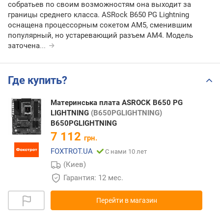
собратьев по своим возможностям она выходит за
границы среднего класса. ASRock B650 PG Lightning
оснащена процессорным сокетом AM5, сменившим
популярный, но устаревающий разъем AM4. Модель
заточена
...
Где купить?
Материнська плата ASROCK B650 PG
LIGHTNING
(B650PGLIGHTNING)
B650PGLIGHTNING
7 112
грн.
FOXTROT.UA
С нами 10 лет
(Киев)
Гарантия: 12 мес.
Перейти в магазин