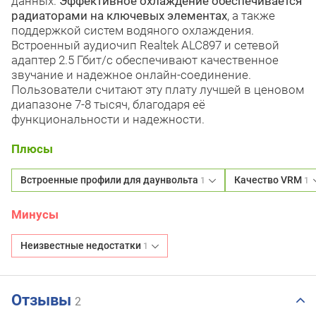
данных.
Эффективное охлаждение обеспечивается
радиаторами на ключевых элементах
, а также
поддержкой систем водяного охлаждения.
Встроенный аудиочип Realtek ALC897 и сетевой
адаптер 2.5 Гбит/с обеспечивают качественное
звучание и надежное онлайн-соединение.
Пользователи считают эту плату лучшей в ценовом
диапазоне 7-8 тысяч, благодаря её
функциональности и надежности.
Плюсы
Встроенные профили для даунвольта
Качество VRM
1
1
Минусы
Неизвестные недостатки
1
Отзывы
2