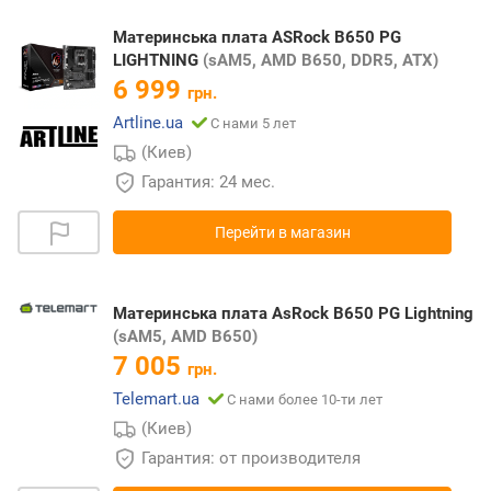
Материнська плата ASRock B650 PG
LIGHTNING
(sAM5, AMD B650, DDR5, ATX)
6 999
грн.
Artline.ua
С нами 5 лет
(Киев)
Гарантия: 24 мес.
Перейти в магазин
Материнська плата AsRock B650 PG Lightning
(sAM5, AMD B650)
7 005
грн.
Telemart.ua
С нами более 10-ти лет
(Киев)
Гарантия: от производителя