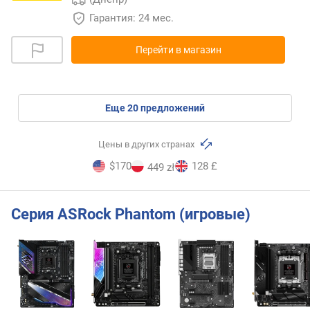
Гарантия: 24 мес.
Перейти в магазин
eще
20
предложений
Цены в других странах
$170
128 £
449 zł
Серия ASRock Phantom (игровые)