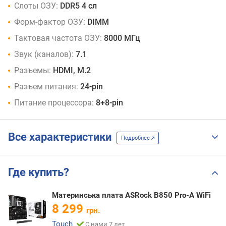
Слоты ОЗУ:
DDR5 4 сл
Форм-фактор ОЗУ:
DIMM
Тактовая частота ОЗУ:
8000 МГц
Звук (каналов):
7.1
Разъемы:
HDMI, M.2
Разъем питания:
24-pin
Питание процессора:
8+8-pin
Все характеристики
Подробнее
Где купить?
Материнська плата ASRock B850 Pro-A WiFi
8 299
грн.
Touch
С нами 7 лет