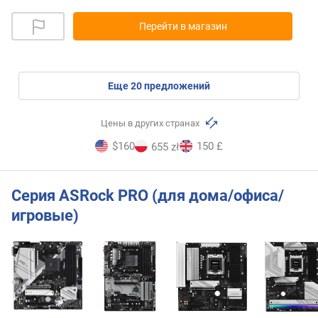
Перейти в магазин
eще
20
предложений
Цены в других странах
$160
150 £
655 zł
Серия ASRock PRO (для дома/офиса/
игровые)