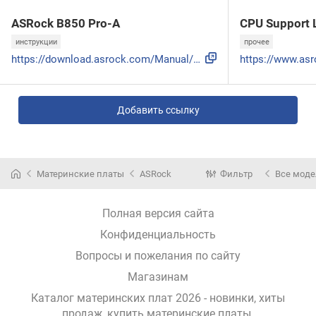
ASRock B850 Pro-A
CPU Support L
инструкции
прочее
https://download.asrock.com/Manual/B850 Pro-A.pdf
Добавить ссылку
Материнские платы
ASRock
Фильтр
Все мод
Полная версия сайта
Конфиденциальность
Вопросы и пожелания по сайту
Магазинам
Каталог материнских плат 2026 - новинки, хиты
продаж,
купить материнские платы
.