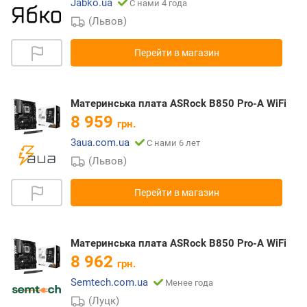
Jabko.ua
С нами 4 года
(Львов)
Перейти в магазин
Материнська плата ASRock B850 Pro-A WiFi
8 959
грн.
3aua.com.ua
С нами 6 лет
(Львов)
Перейти в магазин
Материнська плата ASRock B850 Pro-A WiFi
8 962
грн.
Semtech.com.ua
Менее года
(Луцк)