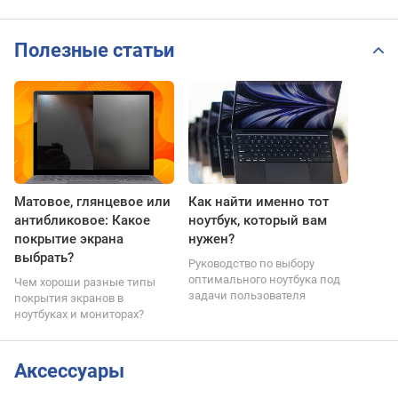
[S5506MA-WS76]
Полезные статьи
Матовое, глянцевое или
Как найти именно тот
антибликовое: Какое
ноутбук, который вам
покрытие экрана
нужен?
выбрать?
Руководство по выбору
оптимального ноутбука под
Чем хороши разные типы
задачи пользователя
покрытия экранов в
ноутбуках и мониторах?
Аксессуары