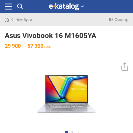
Ноутбуки
Фильтр
Искали
раньше
Asus Vivobook 16 M1605YA
29 900 — 57 300
грн.