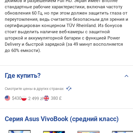
дюймов и разрешением Full HD. Экран имеет вполне
стандартные рабочие характеристики, включая частоту
обновления 60 Гц, но при этом должен защитить глаза от
переутомления, ведь считается безопасным для зрения и
сертифицирован концерном TÜV Rheinland. Из бонусов
стоит выделить наличие веб-камеры с защитной
шторкой и аккумуляторной батареи с функцией Power
Delivery и быстрой зарядкой (за 49 минут восполняется
до 60% емкости).
Где купить?
Смотрите цены в других странах
$430
380 £
2 499 zł
Серия Asus VivoBook (средний класс)