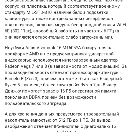
корпус из пластика, который соответствует военному
стандарту MIL-STD-810, наличие белой подсветки
клавиатуры, а также востребованных интерфейсов
подключения, включая модуль беспроводной связи Wi-Fi
6E (802.11ax), способный работать на частотах 6 ГГц (а
они являются относительно слабо загруженными).
Ноутбуки Asus Vivobook 16 M1605YA базируются на
платформе AMD и не предусматривают дискретной
видеокарты: используется интегрированный адаптер
Radeon Vega 7 или 8 (в зависимости от модификации). За
производительность отвечает процессор архитектуры
Barcelo R (Zen 3), причем это может быть как 6-ядерный
Ryzen 5, так и еще более «шустрый» Ryzen 7 на 8 ядер.
Движку помогает запас в 16 ГБ оперативной памяти
поколения DDR4, причем без возможности
пользовательского апгрейда.
А для хранения данных предусмотрен твердотельный
накопитель емкостью от 512 ГБ до 1 ТБ. За вывод
изображения отвечает IPS-дисплей с диагональю 16