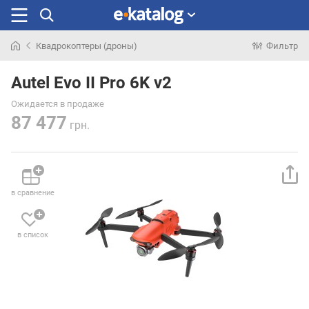
Квадрокоптеры (дроны)
Фильтр
Искали
раньше
Autel Evo II Pro 6K v2
Ожидается в продаже
87 477
грн.
в сравнение
в список