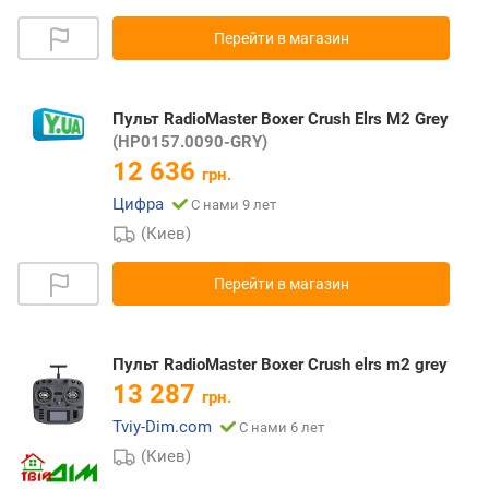
Перейти в магазин
Пульт RadioMaster Boxer Crush Elrs M2 Grey
(HP0157.0090-GRY)
12 636
грн.
Цифра
С нами 9 лет
(Киев)
Перейти в магазин
Пульт RadioMaster Boxer Crush elrs m2 grey
13 287
грн.
Tviy-Dim.com
С нами 6 лет
(Киев)