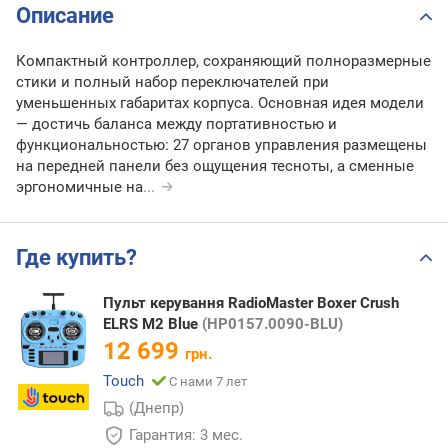
Описание
Компактный контроллер, сохраняющий полноразмерные
стики и полный набор переключателей при
уменьшенных габаритах корпуса. Основная идея модели
— достичь баланса между портативностью и
функциональностью: 27 органов управления размещены
на передней панели без ощущения тесноты, а сменные
эргономичные на
...
Где купить?
Пульт керування RadioMaster Boxer Crush
ELRS M2 Blue
(HP0157.0090-BLU)
12 699
грн.
Touch
С нами 7 лет
(Днепр)
Гарантия: 3 мес.