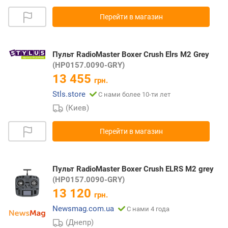
Перейти в магазин
Пульт RadioMaster Boxer Crush Elrs M2 Grey
(HP0157.0090-GRY)
13 455
грн.
Stls.store
С нами более 10-ти лет
(Киев)
Перейти в магазин
Пульт RadioMaster Boxer Crush ELRS M2 grey
(HP0157.0090-GRY)
13 120
грн.
Newsmag.com.ua
С нами 4 года
(Днепр)