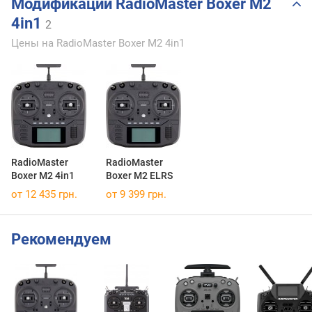
Модификации RadioMaster Boxer M2
4in1
2
Цены на RadioMaster Boxer M2 4in1
RadioMaster
RadioMaster
Boxer M2 4in1
Boxer M2 ELRS
от 12 435 грн.
от 9 399 грн.
Рекомендуем