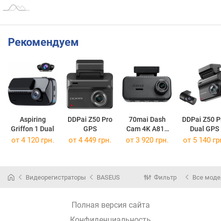
Рекомендуем
Aspiring
DDPai Z50 Pro
70mai Dash
DDPai Z50 P
Griffon 1 Dual
GPS
Cam 4K A810
Dual GPS
Lite
от 4 120 грн.
от 4 449 грн.
от 3 920 грн.
от 5 140 гр
Видеорегистраторы
BASEUS
Фильтр
Все мод
Полная версия сайта
Конфиденциальность