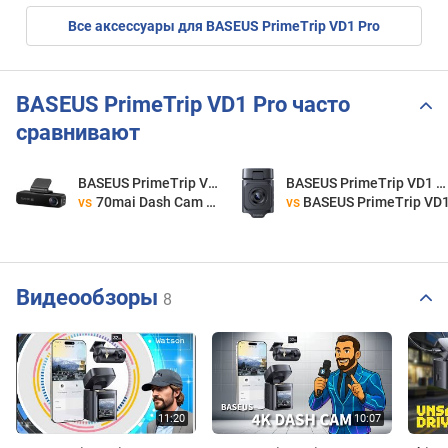
Все аксессуары для BASEUS PrimeTrip VD1 Pro
BASEUS PrimeTrip VD1 Pro часто
сравнивают
BASEUS PrimeTrip VD1 Pro
BASEUS PrimeTrip VD1 Pro
vs
70mai Dash Cam M800 4K
vs
BASEUS PrimeTrip VD
Видеообзоры
8