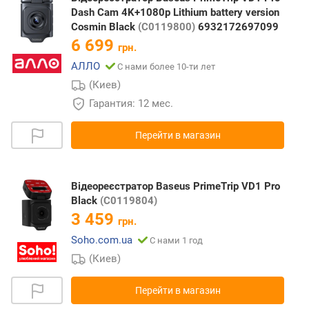
Dash Cam 4K+1080p Lithium battery version
Cosmin Black
(C0119800)
6932172697099
6 699
грн.
АЛЛО
С нами более 10-ти лет
(Киев)
Гарантия: 12 мес.
Перейти в магазин
Відеореєстратор Baseus PrimeTrip VD1 Pro
Black
(C0119804)
3 459
грн.
Soho.com.ua
С нами 1 год
(Киев)
Перейти в магазин