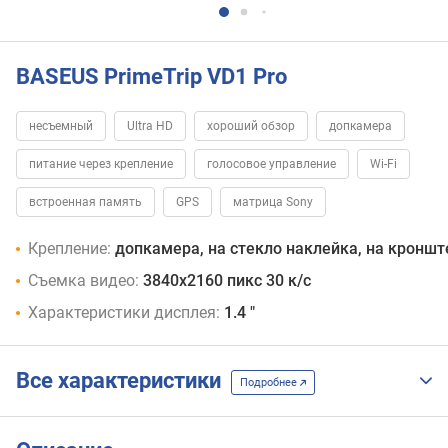
BASEUS PrimeTrip VD1 Pro
несъемный
Ultra HD
хороший обзор
допкамера
питание через крепление
голосовое управление
Wi-Fi
встроенная память
GPS
матрица Sony
Крепление:
допкамера, на стекло наклейка, на кронш
Съемка видео:
3840х2160 пикс 30 к/с
Характеристики дисплея:
1.4 "
Все характеристики
Подробнее