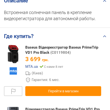
Описание
Встроенная солнечная панель в крепление
видеорегистратора для автономной работы.
Где купить?
Baseus Відеореєстратор Baseus PrimeTrip
VD1 Pro Black
(C0119804)
3 699
грн.
MTA.ua
С нами 8 лет
(Киев)
Гарантия: 6 мес.
Перейти в магазин
Відеореєстратор Baseus PrimeTrip VD1 Pro