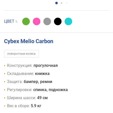
ЦВЕТ
5
Cybex Melio Carbon
поворотные колеса
Конструкция:
прогулочная
Складывание:
книжка
Защита:
бампер, ремни
Регулировки:
спинка, подножка
Ширина шасси:
49 см
Вес в сборе:
5.9 кг