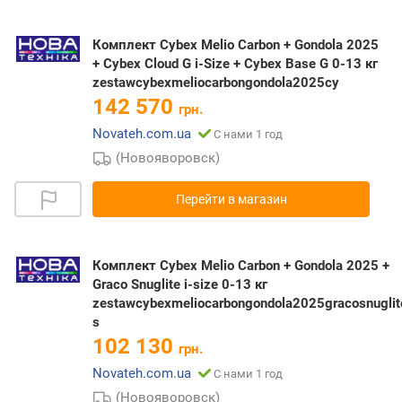
Комплект Cybex Melio Carbon + Gondola 2025
+ Cybex Cloud G i-Size + Cybex Base G 0-13 кг
zestawcybexmeliocarbongondola2025cy
142 570
грн.
Novateh.com.ua
С нами 1 год
(Новояворовск)
Перейти в магазин
Комплект Cybex Melio Carbon + Gondola 2025 +
Graco Snuglite i-size 0-13 кг
zestawcybexmeliocarbongondola2025gracosnuglit
s
102 130
грн.
Novateh.com.ua
С нами 1 год
(Новояворовск)