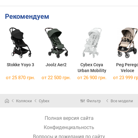
Рекомендуем
Stokke Yoyo 3
Joolz Aer2
Cybex Coya
Peg Pereg
Urban Mobility
Veloce
от 25 870 грн.
от 22 500 грн.
от 26 900 грн.
от 23 999 гр
Коляски
Cybex
Фильтр
Все модели
Полная версия сайта
Конфиденциальность
Вопросы и пожелания по сайту