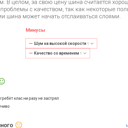
. В целом, за свою цену шина считается хоро
проблемы с качеством, так как некоторые пол
ции шина может начать отслаиваться слоями.
Минусы
Шум на высокой скорости
1
Качество со временем
1
гребёт клас ни разу не застрял
йчиво
нного
1