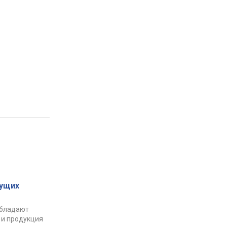
ущих
обладают
 и продукция