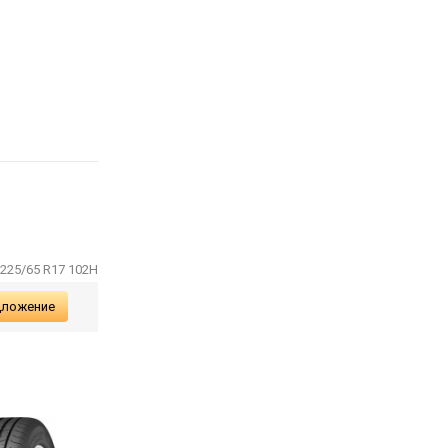
 225/65 R17 102H
дложение