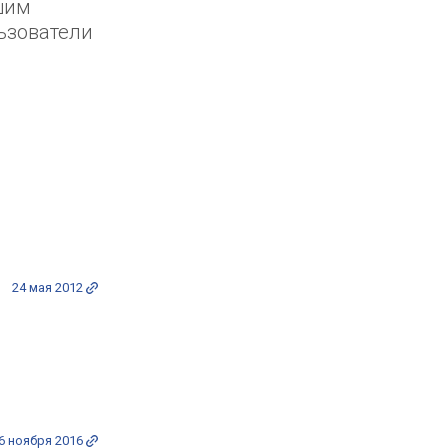
шим
ьзователи
24 мая 2012
6 ноября 2016