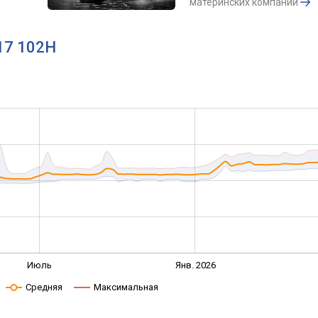
материнских компаний
R17 102H
Июль
Янв. 2026
Средняя
Максимальная