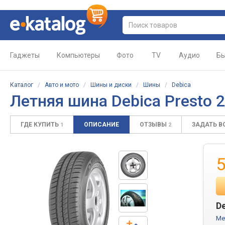
Гаджеты
Компьютеры
Фото
TV
Аудио
Бы
Каталог
/
Авто и мото
/
Шины и диски
/
Шины
/
Debica
Летняя шина Debica Presto 
ГДЕ КУПИТЬ
ОПИСАНИЕ
ОТЗЫВЫ
ЗАДАТЬ 
1
2
5
De
Me