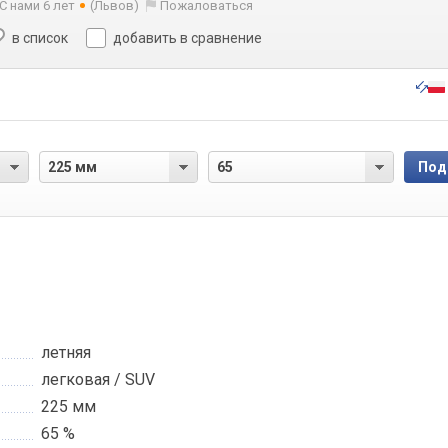
С нами 6 лет
(Львов)
Пожаловаться
в список
добавить в сравнение
летняя
легковая / SUV
225 мм
65 %