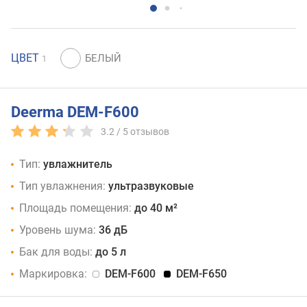
ЦВЕТ
1
Deerma DEM-F600
3.2 /
5
отзывов
Тип:
увлажнитель
Тип увлажнения:
ультразвуковые
Площадь помещения:
до 40 м²
Уровень шума:
36 дБ
Бак для воды:
до 5 л
Маркировка:
DEM-F600
DEM-F650