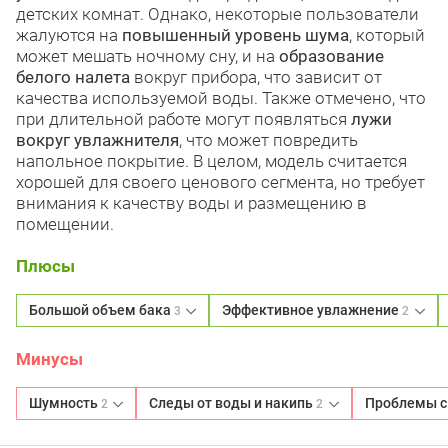
детских комнат. Однако, некоторые пользователи
жалуются на
повышенный уровень шума
, который
может мешать ночному сну, и на
образование
белого налета
вокруг прибора, что зависит от
качества используемой воды. Также отмечено, что
при длительной работе могут появляться
лужи
вокруг увлажнителя
, что может повредить
напольное покрытие. В целом, модель считается
хорошей для своего ценового сегмента, но требует
внимания к качеству воды и размещению в
помещении.
Плюсы
Большой объем бака
Эффективное увлажнение
3
2
Минусы
Шумность
Следы от воды и накипь
Проблемы с
2
2