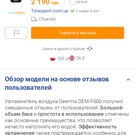
2 190
грн.
Timesport.com.ua
С нами 6 лет
(Львов)
Перейти в магазин
Цены в других странах
26 £
105 zł
Обзор модели на основе отзывов
пользователей
Увлажнитель воздуха Deerma DEM-F600 получил
смешанные отзывы от пользователей.
Большой
объем бака
и
простота в использовании
отмечены
как основные преимущества, что позволяет
нечасто наполнять его водой.
Эффективность
увлажнения
также подтверждается, особенно для