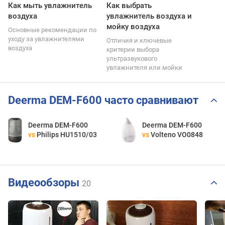
Как мыть увлажнитель
Как выбрать
воздуха
увлажнитель воздуха и
мойку воздуха
Основные рекомендации по
уходу за увлажнителями
Отличия и ключевые
воздуха
критерии выбора
ультразвукового
увлажнителя или мойки
Deerma DEM-F600 часто сравнивают
Deerma DEM-F600
Deerma DEM-F600
vs
Philips HU1510/03
vs
Volteno VO0848
Видеообзоры
20