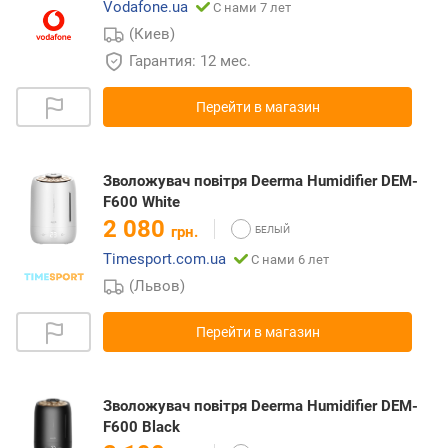
Vodafone.ua
С нами 7 лет
(Киев)
Гарантия: 12 мес.
Перейти в магазин
Зволожувач повітря Deerma Humidifier DEM-
F600 White
2 080
грн.
Timesport.com.ua
С нами 6 лет
(Львов)
Перейти в магазин
Зволожувач повітря Deerma Humidifier DEM-
F600 Black