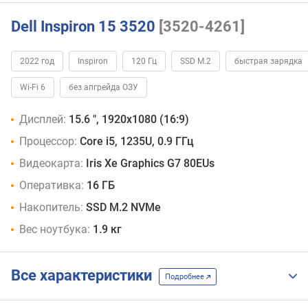
Dell Inspiron 15 3520
[3520-4261]
2022 год
Inspiron
120 Гц
SSD M.2
быстрая зарядка
Wi-Fi 6
без апгрейда ОЗУ
Дисплей:
15.6 ", 1920x1080 (16:9)
Процессор:
Core i5, 1235U, 0.9 ГГц
Видеокарта:
Iris Xe Graphics G7 80EUs
Оперативка:
16 ГБ
Накопитель:
SSD M.2 NVMe
Вес ноутбука:
1.9 кг
Все характеристики
Подробнее