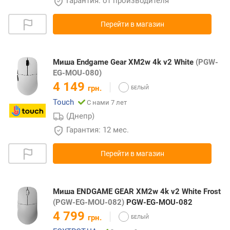
Гарантия: от производителя
Перейти в магазин
Миша Endgame Gear XM2w 4k v2 White
(PGW-
EG-MOU-080)
4 149
грн.
Touch
С нами 7 лет
(Днепр)
Гарантия: 12 мес.
Перейти в магазин
Миша ENDGAME GEAR XM2w 4k v2 White Frost
(PGW-EG-MOU-082)
PGW-EG-MOU-082
4 799
грн.