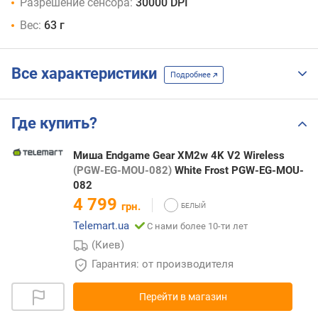
Разрешение сенсора:
30000 DPI
Вес:
63 г
Все характеристики
Подробнее
Где купить?
Миша Endgame Gear XM2w 4K V2 Wireless
(PGW-EG-MOU-082)
White Frost PGW-EG-MOU-
082
4 799
грн.
Telemart.ua
С нами более 10-ти лет
(Киев)
Гарантия: от производителя
Перейти в магазин