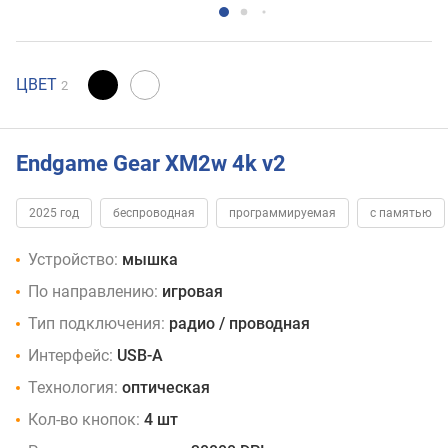
ЦВЕТ
2
Endgame Gear XM2w 4k v2
2025 год
беспроводная
программируемая
с памятью
Устройство:
мышка
По направлению:
игровая
Тип подключения:
радио / проводная
Интерфейс:
USB-A
Технология:
оптическая
Кол-во кнопок:
4 шт