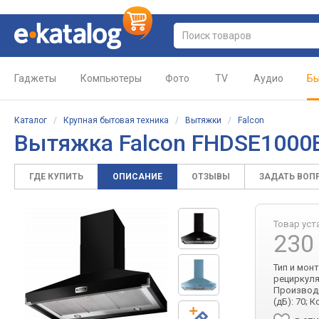
Гаджеты
Компьютеры
Фото
TV
Аудио
Бы
Каталог
/
Крупная бытовая техника
/
Вытяжки
/
Falcon
Вытяжка Falcon FHDSE1000
ГДЕ КУПИТЬ
ОПИСАНИЕ
ОТЗЫВЫ
ЗАДАТЬ ВОП
Товар уст
230
Тип и мон
рециркуля
Производи
(дБ): 70;