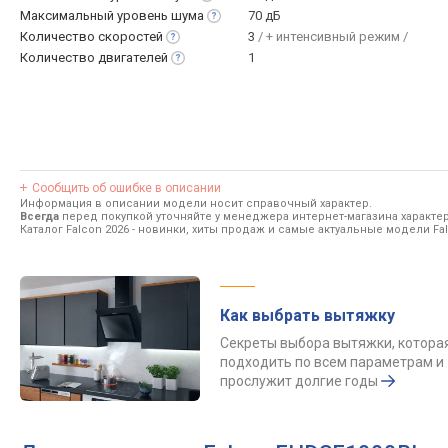
Максимальный уровень
шума
70 дБ
Количество
скоростей
3
/ + интенсивный режим /
Количество
двигателей
1
Сообщить об ошибке в описании
Информация в описании модели носит справочный характер.
Всегда
перед покупкой уточняйте у менеджера интернет-магазина характе
Каталог Falcon 2026
- новинки, хиты продаж и самые актуальные модели Fal
Как выбрать вытяжку
Секреты выбора вытяжки, котора
подходить по всем параметрам и
прослужит долгие годы