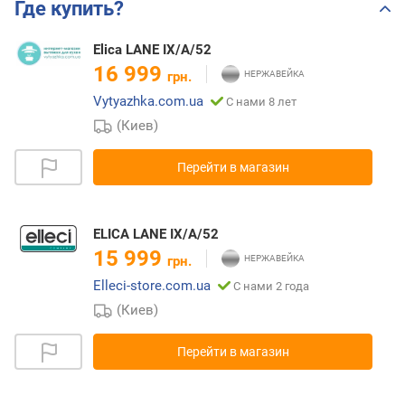
Где купить?
Elica LANE IX/A/52
16 999
грн.
Vytyazhka.com.ua
С нами 8 лет
(Киев)
Перейти в магазин
ELICA LANE IX/A/52
15 999
грн.
Elleci-store.com.ua
С нами 2 года
(Киев)
Перейти в магазин