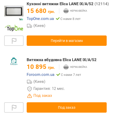
Кухонні витяжки Elica LANE IX/A/52
(12114)
15 680
грн.
TopOne.com.ua
С нами 8 лет
(Киев)
Перейти в магазин
Витяжка вбудовна Elica LANE IX/A/52
10 895
грн.
Foroom.com.ua
С нами 7 лет
(Киев)
Гарантия: 12 мес.
Под заказ
Под заказ