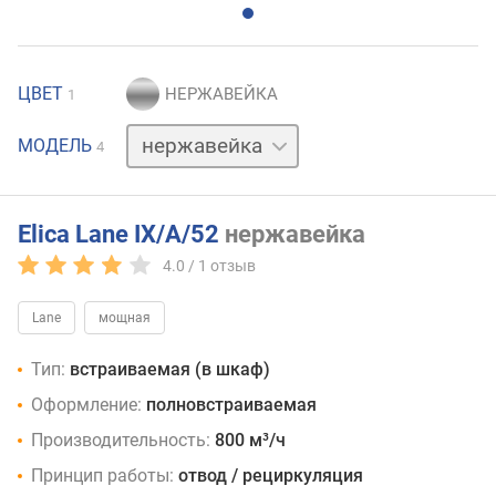
ЦВЕТ
1
белый
МОДЕЛЬ
4
серый
черный
Elica Lane IX/A/52
нержавейка
4.0 /
1
отзыв
Lane
мощная
Тип:
встраиваемая (в шкаф)
Оформление:
полновстраиваемая
Производительность:
800 м³/ч
Принцип работы:
отвод / рециркуляция