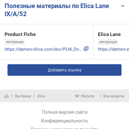
Полезные материалы по Elica Lane
IX/A/52
Product Fiche
Elica Lane
инструкции
инструкции
https://damsrv.elica.com/doc/PLM_Documents/PF/PF-PRF0157333...
Добавить ссылку
Вытяжки
Elica
Фильтр
Все модели
Полная версия сайта
Конфиденциальность