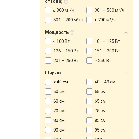
отвода)
≤ 300 м³/ч
301 – 500 м³/ч
501 – 700 м³/ч
> 700 м³/ч
Мощность
≤ 100 Вт
101 – 125 Вт
126 – 150 Вт
151 – 200 Вт
201 – 250 Вт
> 250 Вт
Ширина
< 40 см
40 – 49 см
50 см
55 см
60 см
65 см
70 см
75 см
80 см
85 см
90 см
95 см