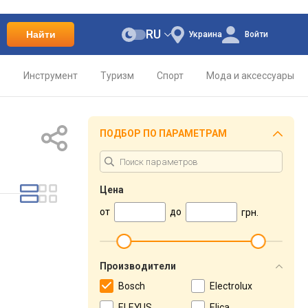
RU
Найти
Украина
Войти
о
Инструмент
Туризм
Спорт
Мода и аксессуары
ПОДБОР ПО ПАРАМЕТРАМ
Цена
от
до
грн.
Производители
Bosch
Electrolux
ELEYUS
Elica