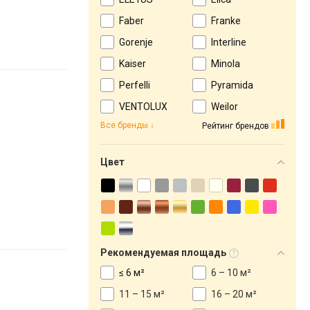
Faber
Franke
Gorenje
Interline
Kaiser
Minola
Perfelli
Pyramida
VENTOLUX
Weilor
Все бренды
Рейтинг брендов
Цвет
Рекомендуемая площадь
≤ 6 м²
6 – 10 м²
11 – 15 м²
16 – 20 м²