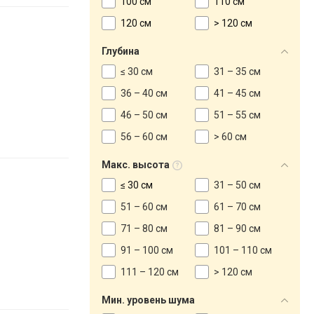
100 см
110 см
120 см
> 120 см
Глубина
≤ 30 см
31 – 35 см
36 – 40 см
41 – 45 см
46 – 50 см
51 – 55 см
56 – 60 см
> 60 см
Макс. высота
≤ 30 см
31 – 50 см
51 – 60 см
61 – 70 см
71 – 80 см
81 – 90 см
91 – 100 см
101 – 110 см
111 – 120 см
> 120 см
Мин. уровень шума