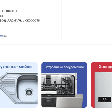
 (в шкаф)
ая
вод 302 м³/ч, 3 скорости
ть
46