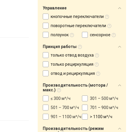
Управление
кнопочные переключатели
поворотные переключатели
ползунок
сенсорное
Принцип работы
только отвод воздуха
только рециркуляция
отвод и рециркуляция
Производительность (мотора /
макс.)
≤ 300 м³/ч
301 – 500 м³/ч
501 – 700 м³/ч
701 – 900 м³/ч
901 – 1100 м³/ч
> 1100 м³/ч
Производительность (режим