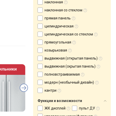
наклонная
наклонная со стеклом
прямая панель
цилиндрическая
цилиндрическая со стеклом
прямоугольная
козырьковая
выдвижная (открытая панель)
выдвижная (скрытая панель)
полновстраиваемая
модерн (необычный дизайн)
кантри
Функции и возможности
ЖК дисплей
пульт ДУ