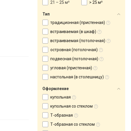
21 – 25 м²
> 25 м²
Тип
традиционная (пристенная)
встраиваемая (в шкаф)
встраиваемая (потолочная)
островная (потолочная)
подвесная (потолочная)
угловая (пристенная)
настольная (в столешницу)
Оформление
купольная
купольная со стеклом
Т-образная
Т-образная со стеклом