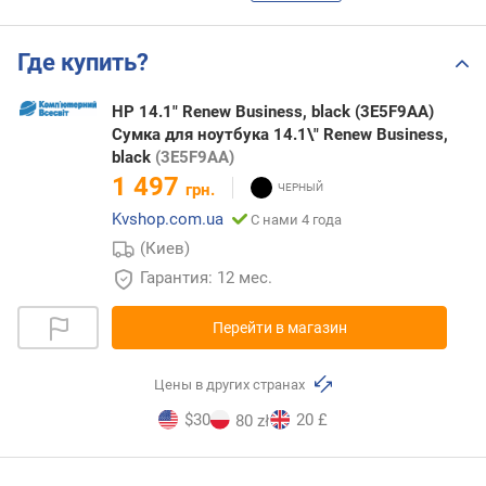
Где купить?
HP 14.1" Renew Business, black (3E5F9AA)
Сумка для ноутбука 14.1\" Renew Business,
black
(3E5F9AA)
1 497
грн.
Kvshop.com.ua
С нами 4 года
(Киев)
Гарантия: 12 мес.
Перейти в магазин
Цены в других странах
$30
20 £
80 zł