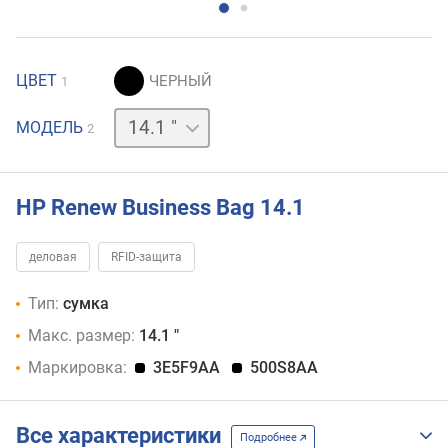
ЦВЕТ
1
15.6 "
МОДЕЛЬ
2
HP Renew Business Bag 14.1
деловая
RFID-защита
Тип:
сумка
Макс. размер:
14.1 "
Маркировка:
3E5F9AA
500S8AA
Все характеристики
Подробнее