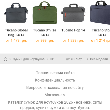
Tucano Global
Tucano Smilza
Tucano Hop 14
Tucano Sto
Bag 13/14
13/14
13/14
от 1 479 грн.
от 999 грн.
от 1 299 грн.
от 1 214 гр
Сумки для ноутбуков
HP
Фильтр
Все модели
Полная версия сайта
Конфиденциальность
Вопросы и пожелания по сайту
Магазинам
Каталог сумок для ноутбуков 2026 - новинки, хиты
продаж,
купить сумки для ноутбуков
.