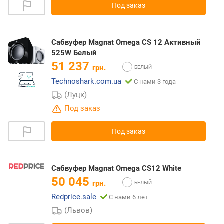
Под заказ
Сабвуфер Magnat Omega CS 12 Активный
525W Белый
51 237
грн.
Technoshark.com.ua
С нами 3 года
(Луцк)
Под заказ
Под заказ
Сабвуфер Magnat Omega CS12 White
50 045
грн.
Redprice.sale
С нами 6 лет
(Львов)