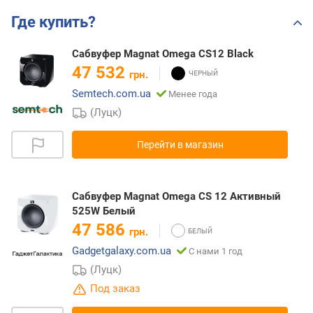
Где купить?
Сабвуфер Magnat Omega CS12 Black
47 532
грн.
Semtech.com.ua
Менее года
(Луцк)
Перейти в магазин
Сабвуфер Magnat Omega CS 12 Активный
525W Белый
47 586
грн.
Gadgetgalaxy.com.ua
С нами 1 год
(Луцк)
Под заказ