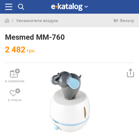
Увлажнители воздуха
Фильтр
Искали
раньше
Mesmed MM-760
2 482
грн.
в сравнение
в список