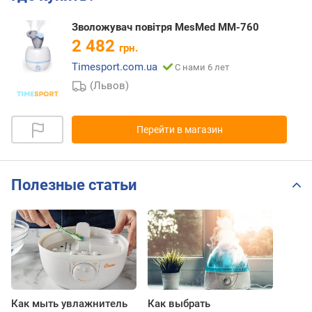
Зволожувач повітря MesMed MM-760
2 482
грн.
Timesport.com.ua
С нами 6 лет
(Львов)
Перейти в магазин
Полезные статьи
Как мыть увлажнитель
Как выбрать