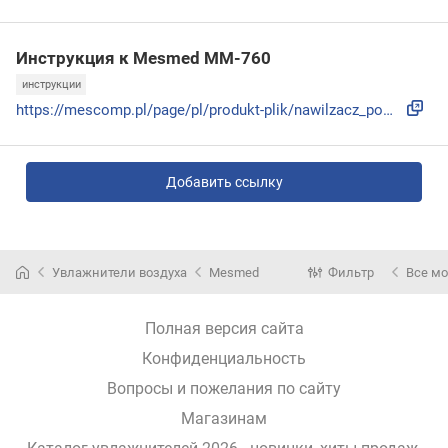
Инструкция к Mesmed MM-760
инструкции
https://mescomp.pl/page/pl/produkt-plik/nawilzacz_powietrza...
Добавить ссылку
Увлажнители воздуха
Mesmed
Фильтр
Все м
Полная версия сайта
Конфиденциальность
Вопросы и пожелания по сайту
Магазинам