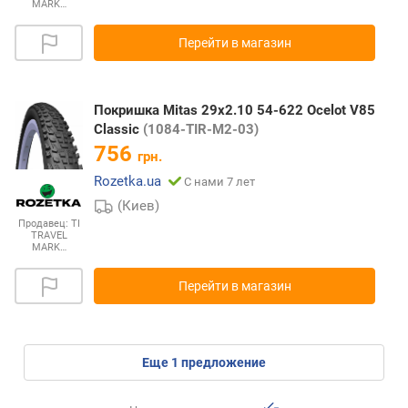
MARK…
Перейти в магазин
Покришка Mitas 29x2.10 54-622 Ocelot V85
Classic
(1084-TIR-M2-03)
756
грн.
Rozetka.ua
С нами 7 лет
(Киев)
Продавец:
TI
TRAVEL
MARK…
Перейти в магазин
eще
1
предложение