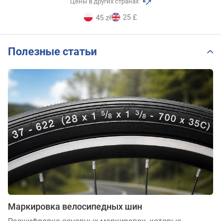
Цены в других странах
25 £
45 zł
Полезные статьи
Маркировка велосипедных шин