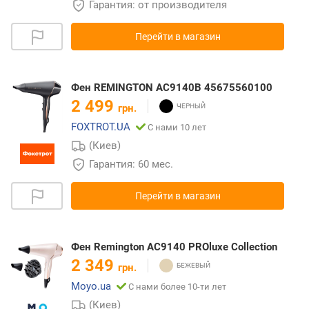
Гарантия: от производителя
Перейти в магазин
Фен REMINGTON AC9140B 45675560100
2 499
грн.
FOXTROT.UA
С нами 10 лет
(Киев)
Гарантия: 60 мес.
Перейти в магазин
Фен Remington AC9140 PROluxe Collection
2 349
грн.
Moyo.ua
С нами более 10-ти лет
(Киев)