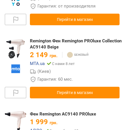
Гарантия: от производителя
Перейти в магазин
Remington Фен Remington PROluxe Collection
AC9140 Beige
2 149
грн.
MTA.ua
С нами 8 лет
(Киев)
Гарантия: 60 мес.
Перейти в магазин
Фен Remington AC9140 PROluxe
1 999
грн.