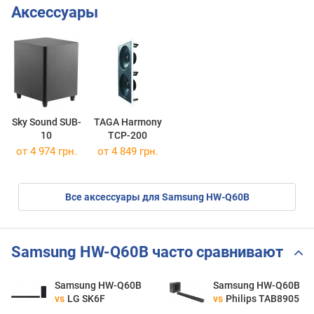
Аксессуары
Sky Sound SUB-
TAGA Harmony
10
TCP-200
от 4 974 грн.
от 4 849 грн.
Все аксессуары для Samsung HW-Q60B
Samsung HW-Q60B часто сравнивают
Samsung HW-Q60B
Samsung HW-Q60B
vs
LG SK6F
vs
Philips TAB8905