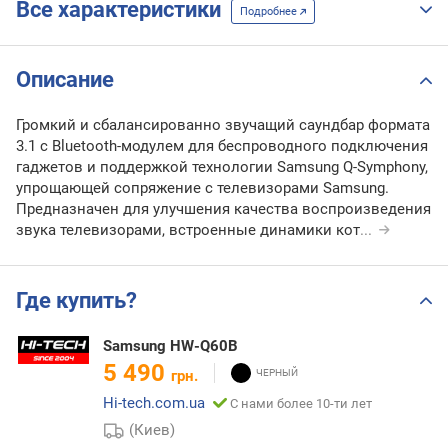
Все характеристики
Подробнее
Описание
Громкий и сбалансированно звучащий саундбар формата
3.1 с Bluetooth-модулем для беспроводного подключения
гаджетов и поддержкой технологии Samsung Q-Symphony,
упрощающей сопряжение с телевизорами Samsung.
Предназначен для улучшения качества воспроизведения
звука телевизорами, встроенные динамики кот
...
Где купить?
Samsung HW-Q60B
5 490
грн.
Hi-tech.com.ua
С нами более 10-ти лет
(Киев)