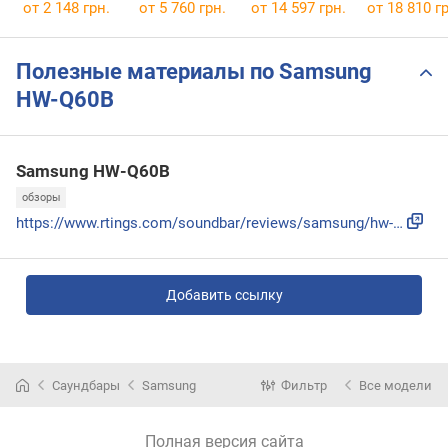
от 2 148 грн.
от 5 760 грн.
от 14 597 грн.
от 18 810 гр
Полезные материалы по Samsung
HW-Q60B
Samsung HW-Q60B
обзоры
https://www.rtings.com/soundbar/reviews/samsung/hw-q60b
Добавить ссылку
Саундбары
Samsung
Фильтр
Все модели
Полная версия сайта