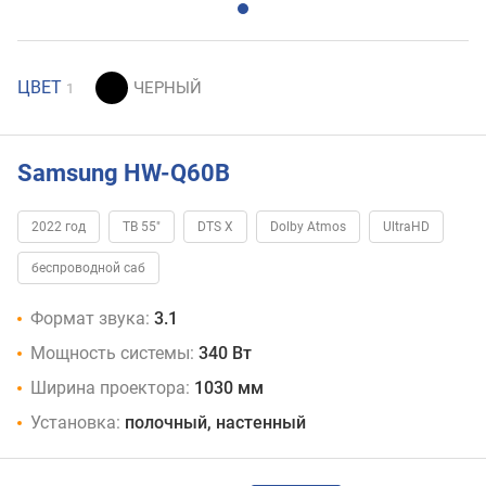
ЦВЕТ
1
Samsung HW-Q60B
2022 год
ТВ 55"
DTS X
Dolby Atmos
UltraHD
беспроводной саб
Формат звука:
3.1
Мощность системы:
340 Вт
Ширина проектора:
1030 мм
Установка:
полочный, настенный