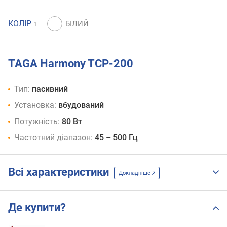
КОЛІР
1
TAGA Harmony TCP-200
Тип:
пасивний
Установка:
вбудований
Потужність:
80 Вт
Частотний діапазон:
45 – 500 Гц
Всі характеристики
Докладніше
Де купити?