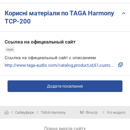
Корисні матеріали по TAGA Harmony
TCP-200
Ссылка на официальный сайт
інше
Ссылка на официальный сайт с описанием
http://www.taga-audio.com/catalog,product,id,61,custom_inst...
Додати посилання
Сабвуфери
TAGA Harmony
Фільтр
Усі моделі
Повна версія сайту