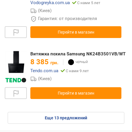
Vodogreyka.com.ua
С нами 5 лет
(Киев)
Гарантия: от производителя
Перейти в магазин
Витяжка похила Samsung NK24B3501VB/WT
8 385
грн.
Tendo.com.ua
С нами 9 лет
(Киев)
Перейти в магазин
eще
13
предложений