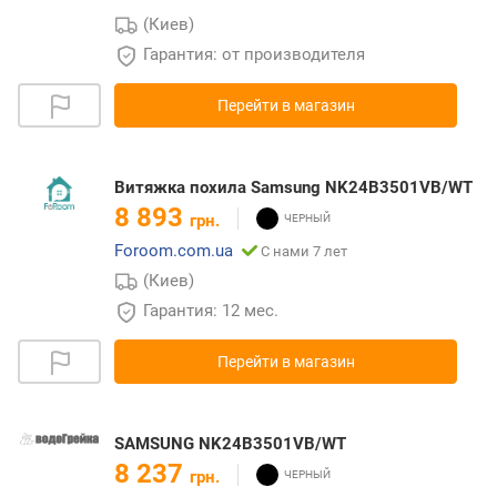
(Киев)
Гарантия: от производителя
Перейти в магазин
Витяжка похила Samsung NK24B3501VB/WT
8 893
грн.
Foroom.com.ua
С нами 7 лет
(Киев)
Гарантия: 12 мес.
Перейти в магазин
SAMSUNG NK24B3501VB/WT
8 237
грн.