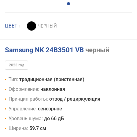
ЦВЕТ
1
Samsung NK 24B3501 VB
черный
2023 год
Тип:
традиционная (пристенная)
Оформление:
наклонная
Принцип работы:
отвод / рециркуляция
Управление:
сенсорное
Уровень шума:
до 66 дБ
Ширина:
59.7 см