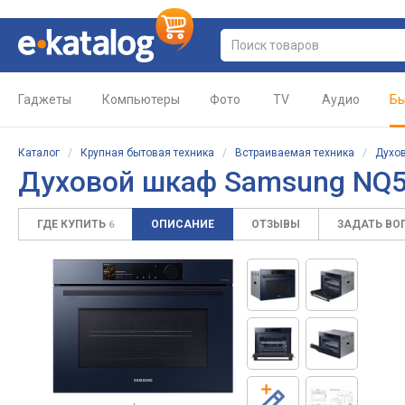
Гаджеты
Компьютеры
Фото
TV
Аудио
Бы
Каталог
/
Крупная бытовая техника
/
Встраиваемая техника
/
Духо
Духовой шкаф Samsung NQ
ГДЕ КУПИТЬ
ОПИСАНИЕ
ОТЗЫВЫ
ЗАДАТЬ ВО
6