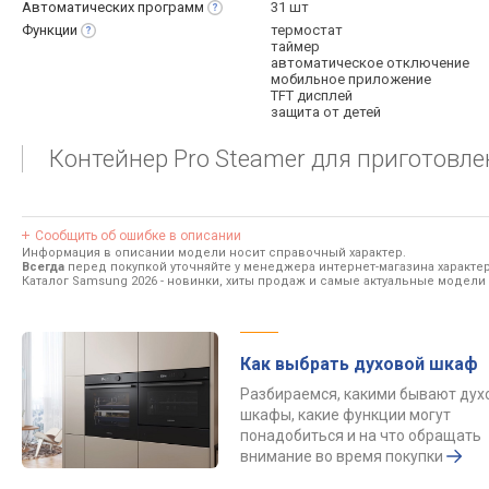
Автоматических
программ
31 шт
Функции
термостат
таймер
автоматическое отключение
мобильное приложение
TFT дисплей
защита от детей
Контейнер Pro Steamer для приготовле
Сообщить об ошибке в описании
Информация в описании модели носит справочный характер.
Всегда
перед покупкой уточняйте у менеджера интернет-магазина характе
Каталог Samsung 2026
- новинки, хиты продаж и самые актуальные модели
Как выбрать духовой шкаф
Разбираемся, какими бывают дух
шкафы, какие функции могут
понадобиться и на что обращать
внимание во время покупки