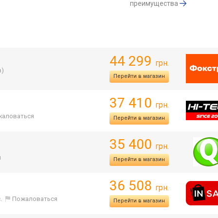
преимущества
44 299
грн.
в)
Перейти в магазин
37 410
грн.
жаловаться
Перейти в магазин
35 400
грн.
я
Перейти в магазин
36 508
грн.
N
.
Пожаловаться
Перейти в магазин