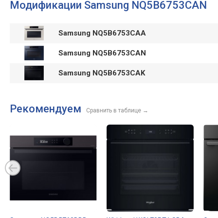
Модификации Samsung NQ5B6753CAN
Samsung NQ5B6753CAA
Samsung NQ5B6753CAN
Samsung NQ5B6753CAK
Рекомендуем
Сравнить в таблице
→