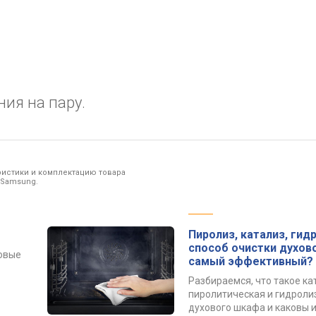
ния на пару.
ристики и комплектацию товара
 Samsung.
Пиролиз, катализ, гид
способ очистки духов
овые
самый эффективный?
Разбираемся, что такое ка
пиролитическая и гидроли
духового шкафа и каковы 