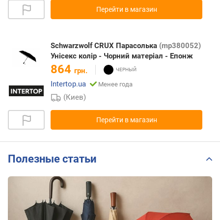
Перейти в магазин
Schwarzwolf CRUX Парасолька
(mp380052)
Унісекс колір - Чорний матеріал - Епонж
864
грн.
Intertop.ua
Менее года
(Киев)
Перейти в магазин
Полезные статьи