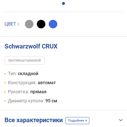
ЦВЕТ
3
Schwarzwolf CRUX
противоштормовой
Тип:
складной
Конструкция:
автомат
Рукоятка:
прямая
Диаметр купола:
95 см
Все характеристики
Подробнее