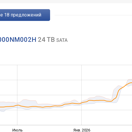
ще
18
предложений
24000NM002H
24 TB
SATA
Июль
Янв. 2026