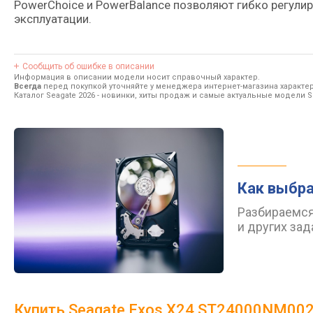
PowerChoice и PowerBalance позволяют гибко регули
эксплуатации.
Сообщить об ошибке в описании
Информация в описании модели носит справочный характер.
Всегда
перед покупкой уточняйте у менеджера интернет-магазина характе
Каталог Seagate 2026
- новинки, хиты продаж и самые актуальные модели S
Как выбра
Разбираемся
и других зад
Купить Seagate Exos X24 ST24000NM00