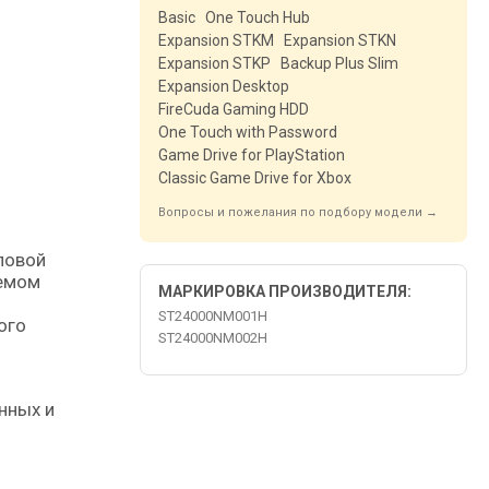
Basic
One Touch Hub
Expansion STKM
Expansion STKN
Expansion STKP
Backup Plus Slim
Expansion Desktop
FireCuda Gaming HDD
One Touch with Password
Game Drive for PlayStation
Classic Game Drive for Xbox
Вопросы и пожелания по подбору модели →
ъемом
МАРКИРОВКА ПРОИЗВОДИТЕЛЯ:
ST24000NM001H
ого
ST24000NM002H
-
нных и