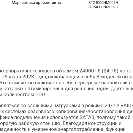
Маркировка производителя
ST24000NM001H
ST24000NM002H
24 образца 2023 года, включающей в себя 8 моделей об
. Это семейство включает в себя серверные накопители с
а которых оптимизирована для решения задач длительн
м количеством HDD.
вляться со сложными нагрузками в режиме 24/7 в RAID
ых системах резервного копирования/восстановления да
рфейса подключения используется SATA3, поэтому такой
орогую рабочую станцию. Благодаря конструкции и
адежность и умеренное энергопотребление. Функции