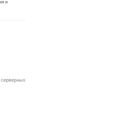
ия и
, серверных