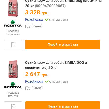
Сухий корм для собак Simba Dog яловичина
20 кг
(8009470009867)
3 328
грн.
Rozetka.ua
С нами 7 лет
(Киев)
Продавец:
Паровозик
Перейти в магазин
Сухий корм для собак SIMBA DOG з
яловичиною, 20 кг
2 647
грн.
Rozetka.ua
С нами 7 лет
(Киев)
Продавец:
Opti Mix
Перейти в магазин