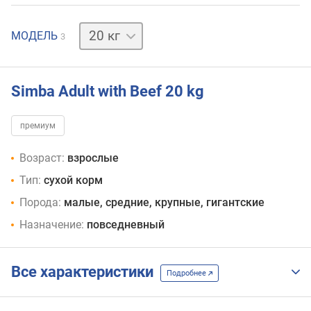
4 кг
10 кг
МОДЕЛЬ
3
Simba Adult with Beef 20 kg
премиум
Возраст:
взрослые
Тип:
сухой корм
Порода:
малые, средние, крупные, гигантские
Назначение:
повседневный
Все характеристики
Подробнее