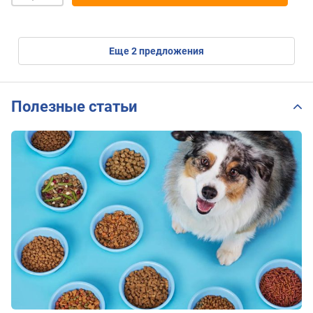
eще
2
предложения
Полезные статьи