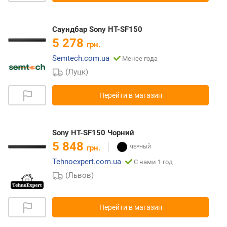
Саундбар Sony HT-SF150
5 278
грн.
Semtech.com.ua
Менее года
(Луцк)
Перейти в магазин
Sony HT-SF150 Чорний
5 848
грн.
Tehnoexpert.com.ua
С нами 1 год
(Львов)
Перейти в магазин