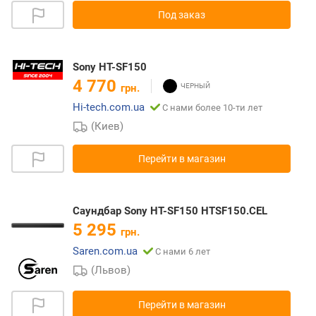
Под заказ
Sony HT-SF150
4 770
грн.
Hi-tech.com.ua
С нами более 10-ти лет
(Киев)
Перейти в магазин
Саундбар Sony HT-SF150 HTSF150.CEL
5 295
грн.
Saren.com.ua
С нами 6 лет
(Львов)
Перейти в магазин