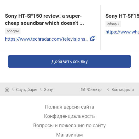
Sony HT-SF150 review: a super-
Sony HT-SF1
cheap soundbar which doesn't ...
обзоры
обзоры
https://www.techradar.com/televisions/soundbars/sony-ht-sf1...
Добавить ссылку
Саундбары
Sony
Фильтр
Все модели
Полная версия сайта
Конфиденциальность
Вопросы и пожелания по сайту
Магазинам