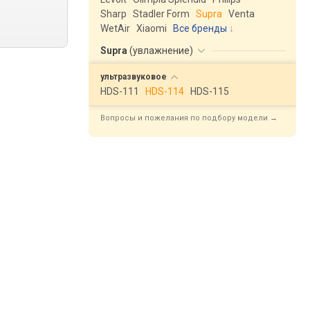
Sharp
Stadler Form
Supra
Venta
WetAir
Xiaomi
Все бренды
Supra
(
увлажнение
)
ультразвуковое
HDS-111
HDS-114
HDS-115
Вопросы и пожелания по подбору модели →