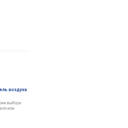
ель воздуха
рии выбора
еля или