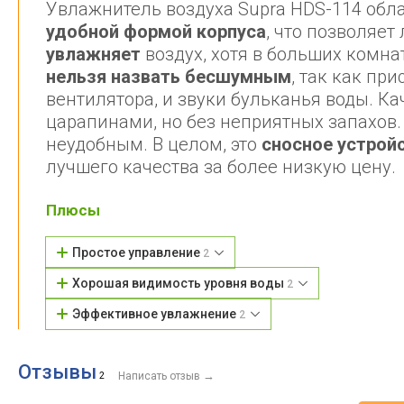
Увлажнитель воздуха Supra HDS-114 обл
удобной формой корпуса
, что позволяет
увлажняет
воздух, хотя в больших комнат
нельзя назвать бесшумным
, так как пр
вентилятора, и звуки бульканья воды. К
царапинами, но без неприятных запахов.
неудобным. В целом, это
сносное устрой
лучшего качества за более низкую цену.
Плюсы
Простое управление
2
Хорошая видимость уровня воды
2
Эффективное увлажнение
2
Отзывы
→
2
Написать отзыв