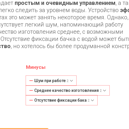
адает
простым и очевидным управлением
, а т
 легко следить за уровнем воды. Устройство
эф
ах это может занять некоторое время. Однако,
исутствует легкий шум, напоминающий работу
ачество изготовления среднее, с возможными
 Отсутствие фиксации бачка с водой может быт
ство
, но хотелось бы более продуманной конст
Минусы
Шум при работе
2
Среднее качество изготовления
2
Отсутствие фиксации бака
2