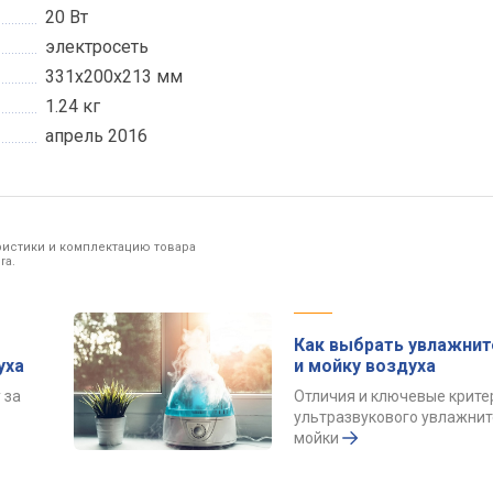
20 Вт
электросеть
331x200x213 мм
1.24 кг
апрель 2016
ристики и комплектацию товара
ra.
Как выбрать увлажнит
уха
и мойку воздуха
 за
Отличия и ключевые крите
ультразвукового увлажнит
мойки