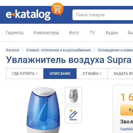
Гаджеты
Компьютеры
Фото
TV
Аудио
Бы
Каталог
/
Климат, отопление и водоснабжение
/
Охлаждение и клим
Увлажнитель воздуха Supra
ГДЕ КУПИТЬ
ОПИСАНИЕ
ОТЗЫВЫ
ЗАДАТЬ 
1
2
1 
К
Звол
Vashkl