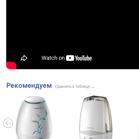
Рекомендуем
Сравнить в таблице
→