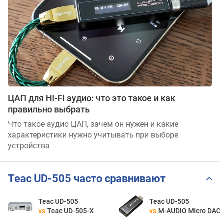
ЦАП для Hi-Fi аудио: что это такое и как
правильно выбрать
Что такое аудио ЦАП, зачем он нужен и какие
характеристики нужно учитывать при выборе
устройства
Teac UD-505 часто сравнивают
Teac UD-505
Teac UD-505
vs
Teac UD-505-X
vs
M-AUDIO Micro DA