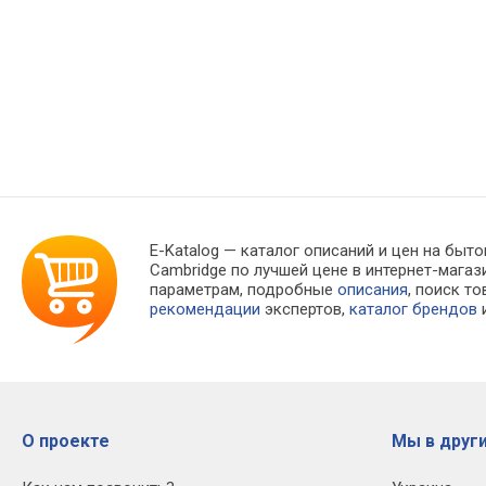
E-Katalog
— каталог описаний и цен на быто
Cambridge по лучшей цене в интернет-маг
параметрам, подробные
описания
, поиск т
рекомендации
экспертов,
каталог брендов
и
О проекте
Мы в други