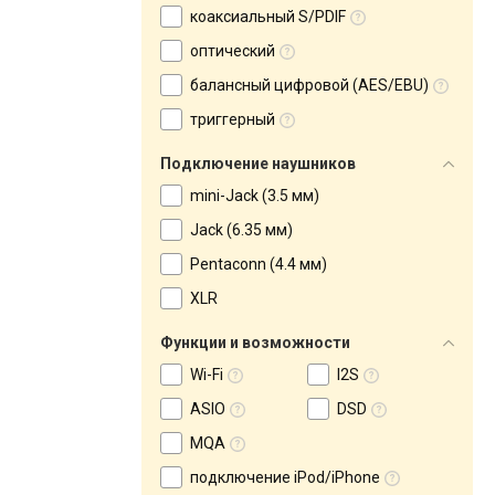
коаксиальный S/PDIF
оптический
балансный цифровой (AES/EBU)
триггерный
Подключение наушников
mini-Jack (3.5 мм)
Jack (6.35 мм)
Pentaconn (4.4 мм)
XLR
Функции и возможности
Wi-Fi
I2S
ASIO
DSD
MQA
подключение iPod/iPhone