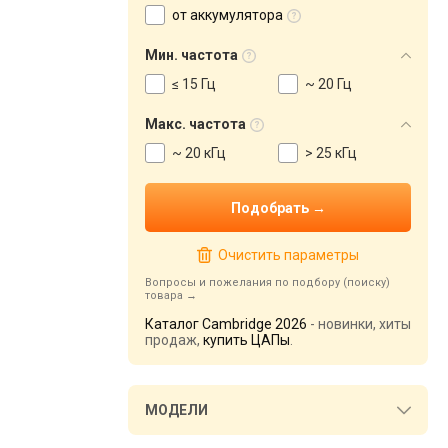
от аккумулятора
Мин. частота
≤ 15 Гц
~ 20 Гц
Макс. частота
~ 20 кГц
> 25 кГц
Очистить параметры
Вопросы и пожелания по подбору (поиску)
товара
Каталог Cambridge 2026
- новинки, хиты
продаж,
купить ЦАПы
.
МОДЕЛИ