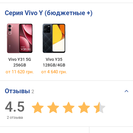
Серия Vivo Y (бюджетные +)
Vivo Y31 5G
Vivo Y35
256GB
128GB/4GB
от 11 620 грн.
от 4 640 грн.
Отзывы
2
4.5
2
отзыва