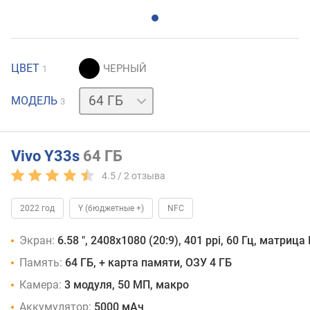
ЦВЕТ
1
128 ГБ
МОДЕЛЬ
3
128 ГБ
Vivo Y33s
64 ГБ
4.5 /
2
отзыва
2022 год
Y (бюджетные +)
NFC
Экран:
6.58 ", 2408х1080 (20:9), 401 ppi, 60 Гц, матрица
Память:
64 ГБ, + карта памяти, ОЗУ 4 ГБ
Камера:
3 модуля, 50 МП, макро
Аккумулятор:
5000 мАч