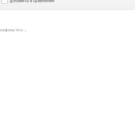
добавить в сравнение
елефоны Vivo
→