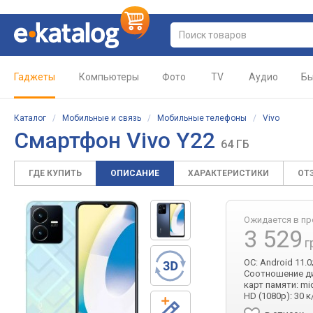
Гаджеты
Компьютеры
Фото
TV
Аудио
Бы
Каталог
/
Мобильные и связь
/
Мобильные телефоны
/
Vivo
Смартфон Vivo Y22
64 ГБ
ГДЕ КУПИТЬ
ОПИСАНИЕ
ХАРАКТЕРИСТИКИ
ОТ
Ожидается в п
3 529
г
ОС: Android 11.0
Соотношение дисп
карт памяти: mi
HD (1080p): 30 к