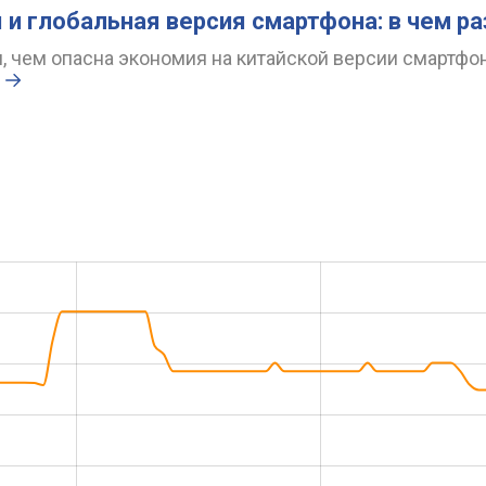
 и глобальная версия смартфона: в чем р
 чем опасна экономия на китайской версии смартфон
.