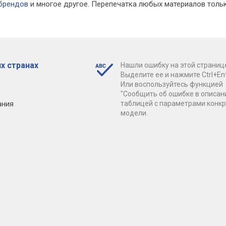
 брендов
и многое другое. Перепечатка любых материалов тольк
х странах
Нашли ошибку на этой страниц
Выделите ее и нажмите Ctrl+Ent
Или воспользуйтесь функцией
"Сообщить об ошибке в описан
ания
таблицей с параметрами конк
модели.