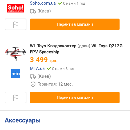
Soho.com.ua
С нами 1 год
(Киев)
Перейти в магазин
WL Toys Квадрокоптер
(дрон)
WL Toys Q212G
FPV Spaceship
3 499
грн.
MTA.ua
С нами 8 лет
(Киев)
Гарантия: 12 мес.
Перейти в магазин
Аксессуары