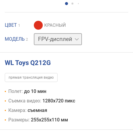
ЦВЕТ
1
без
МОДЕЛЬ
2
камеры
WL Toys Q212G
прямая трансляция видео
Полет:
до 10 мин
Съемка видео:
1280x720 пикс
Камера:
съемная
Размеры:
255x255x110 мм