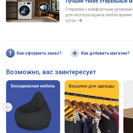
Лучшие тихие стиральные 
Стиралки с комфортным уровнем
для эксплуатации в любое время
суток.
Как оформить заказ?
Как добавить магазин?
Возможно, вас заинтересует