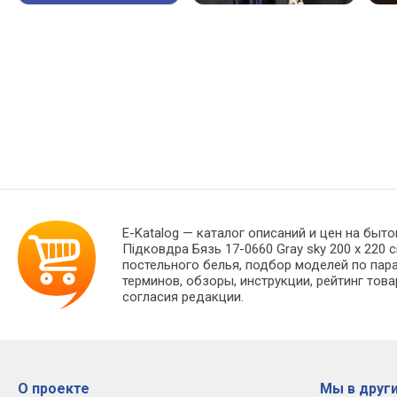
E-Katalog
— каталог описаний и цен на быто
Підковдра Бязь 17-0660 Gray sky 200 x 220
постельного белья, подбор моделей по пар
терминов, обзоры, инструкции, рейтинг тов
согласия редакции.
О проекте
Мы в други