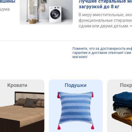
машины
Лучшие стиральные м
загрузкой до 8 кг
 шума
В меру вместительные, эк
функциональные стиралки 
одним или двумя детьми.
Помните, что за достоверность ин
гарантии и доставке отвечает сам 
магазин!