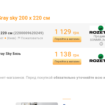
ray sky 200 x 220 см
1 129
грн.
x 220 см
(2200009620249)
Продав
лет
(Киев)
Пожаловаться
Перейти в магазин
SONMIR_
1 138
ay Sky Бязь
грн.
Перейти в магазин
рнет-магазинов. Перед покупкой
обязательно уточняйте всю