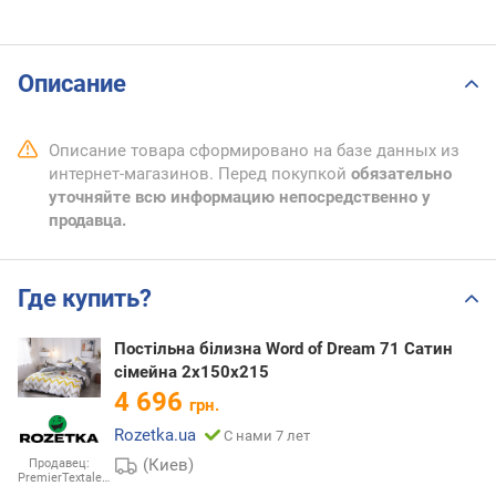
Описание
Описание товара сформировано на базе данных из
интернет-магазинов. Перед покупкой
обязательно
уточняйте всю информацию непосредственно у
продавца.
Где купить?
Постільна білизна Word of Dream 71 Сатин
сімейна 2х150х215
4 696
грн.
Rozetka.ua
С нами 7 лет
(Киев)
Продавец:
PremierTextale…