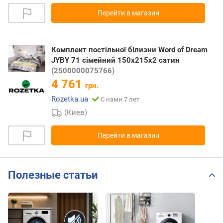
Перейти в магазин
Комплект постільної білизни Word of Dream
JYBY 71 сімейний 150x215х2 сатин
(2500000075766)
4 761
грн.
Rozetka.ua
С нами 7 лет
(Киев)
Перейти в магазин
Полезные статьи