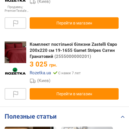
(Киев)
Продавец:
PremierTextale…
Перейти в магазин
Комплект постільної білизни Zastelli Євро
200х220 см 19-1655 Garnet Stripes Сатин
Гранатовий
(2555000000201)
3 025
грн.
Rozetka.ua
С нами 7 лет
(Киев)
Перейти в магазин
Полезные статьи