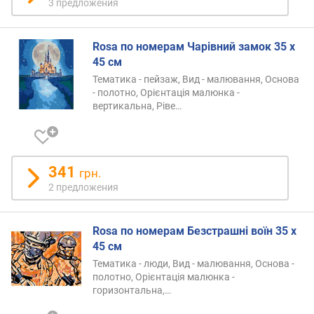
3 предложения
Rosa по номерам Чарівний замок 35 х
45 см
Тематика - пейзаж, Вид - малювання, Основа
- полотно, Орієнтація малюнка -
вертикальна,
Ріве…
341
грн.
2 предложения
Rosa по номерам Безстрашні воїн 35 х
45 см
Тематика - люди, Вид - малювання, Основа -
полотно, Орієнтація малюнка -
горизонтальна,
…