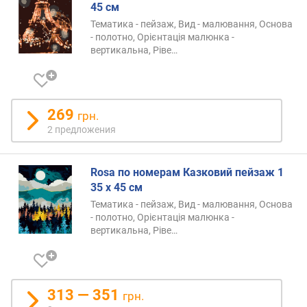
45 см
Тематика - пейзаж, Вид - малювання, Основа
- полотно, Орієнтація малюнка -
вертикальна,
Ріве…
269
грн.
2 предложения
Rosa по номерам Казковий пейзаж 1
35 х 45 см
Тематика - пейзаж, Вид - малювання, Основа
- полотно, Орієнтація малюнка -
вертикальна,
Ріве…
313 — 351
грн.