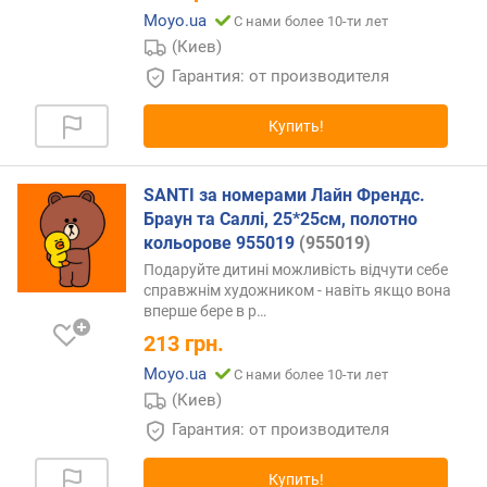
Moyo.ua
С нами более 10-ти лет
(Киев)
Гарантия: от производителя
Купить!
SANTI за номерами Лайн Френдс.
Браун та Саллі, 25*25см, полотно
кольорове 955019
(955019)
Подаруйте дитині можливість відчути себе
справжнім художником - навіть якщо вона
вперше бере в
р…
213
грн.
Moyo.ua
С нами более 10-ти лет
(Киев)
Гарантия: от производителя
Купить!