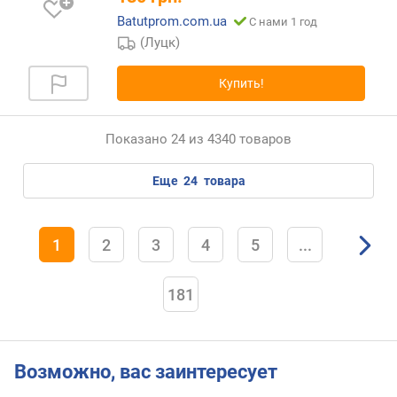
Batutprom.com.ua
С нами 1 год
(Луцк)
Купить!
Показано 24 из 4340 товаров
еще
24
товара
1
2
3
4
5
...
181
Возможно, вас заинтересует