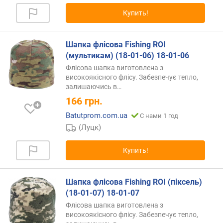
Купить!
Шапка флісова Fishing ROI
(мультикам) (18-01-06) 18-01-06
Флісова шапка виготовлена з
високоякісного флісу. Забезпечує тепло,
залишаючись
в…
166
грн.
Batutprom.com.ua
С нами 1 год
(Луцк)
Купить!
Шапка флісова Fishing ROI (піксель)
(18-01-07) 18-01-07
Флісова шапка виготовлена з
високоякісного флісу. Забезпечує тепло,