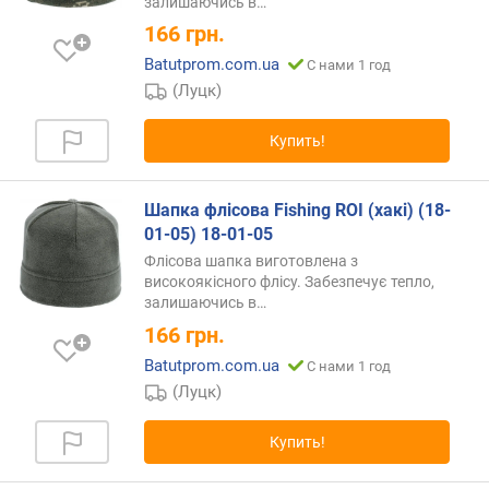
залишаючись
в…
166
грн.
Batutprom.com.ua
С нами 1 год
(Луцк)
Купить!
Шапка флісова Fishing ROI (хакі) (18-
01-05) 18-01-05
Флісова шапка виготовлена з
високоякісного флісу. Забезпечує тепло,
залишаючись
в…
166
грн.
Batutprom.com.ua
С нами 1 год
(Луцк)
Купить!