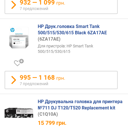
932 — 1 099
грн.
7 предложений
HP Друк.головка Smart Tank
500/515/530/615 Black 6ZA17AE
(6ZA17AE)
Для пристроїв: HP Smart Tank
500/515/530/615
995 — 1 168
грн.
7 предложений
HP Друкувальна головка для принтера
№711 DJ T120/T520 Replacement kit
(C1Q10A)
15 799
грн.