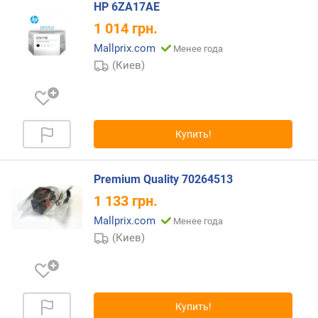
HP 6ZA17AE
1 014
грн.
Mallprix.com
Менее года
(Киев)
Купить!
Premium Quality 70264513
1 133
грн.
Mallprix.com
Менее года
(Киев)
Купить!