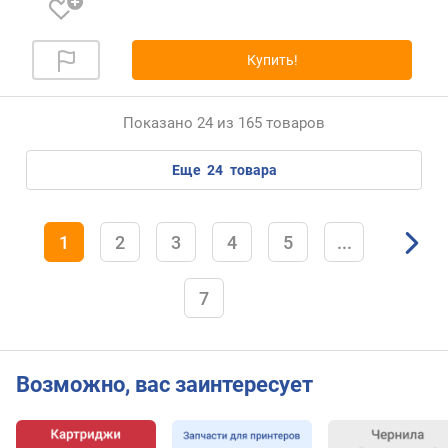
Купить!
Показано 24 из 165 товаров
еще
24
товара
1
2
3
4
5
...
7
Возможно, вас заинтересует