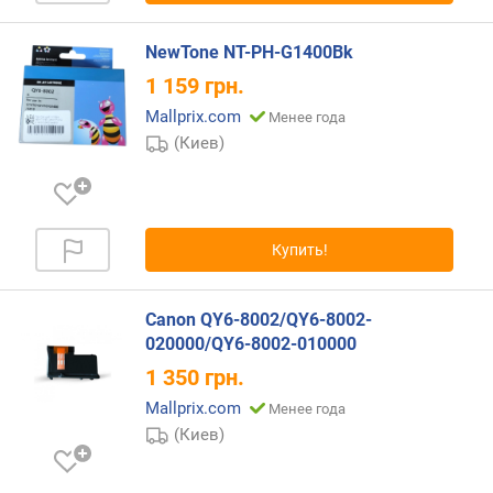
NewTone NT-PH-G1400Bk
1 159
грн.
Mallprix.com
Менее года
(Киев)
Купить!
Canon QY6-8002/QY6-8002-
020000/QY6-8002-010000
1 350
грн.
Mallprix.com
Менее года
(Киев)