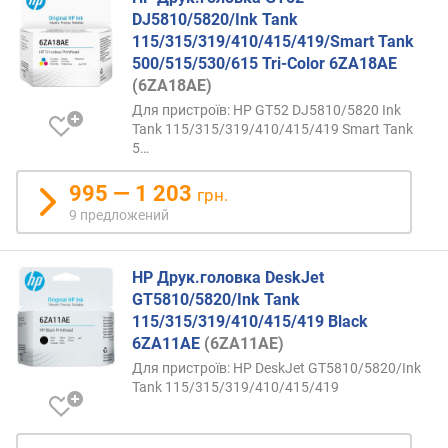
DJ5810/5820/Ink Tank
115/315/319/410/415/419/Smart Tank
500/515/530/615 Tri-Color 6ZA18AE
(6ZA18AE)
Для пристроїв: HP GT52 DJ5810/5820 Ink
Tank 115/315/319/410/415/419 Smart Tank
5…
995 — 1 203
грн.
9 предложений
HP Друк.головка DeskJet
GT5810/5820/Ink Tank
115/315/319/410/415/419 Black
6ZA11AE
(6ZA11AE)
Для пристроїв: HP DeskJet GT5810/5820/Ink
Tank 115/315/319/410/415/419