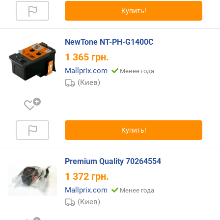
Купить!
NewTone NT-PH-G1400C
1 365
грн.
Mallprix.com
Менее года
(Киев)
Купить!
Premium Quality 70264554
1 372
грн.
Mallprix.com
Менее года
(Киев)