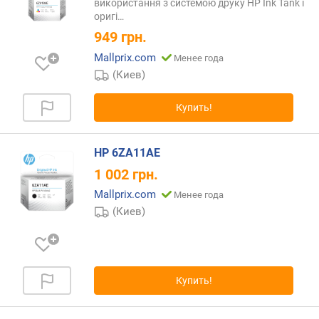
використання з системою друку HP Ink Tank і
оригі…
949
грн.
Mallprix.com
Менее года
(Киев)
Купить!
HP 6ZA11AE
1 002
грн.
Mallprix.com
Менее года
(Киев)
Купить!