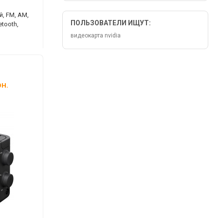
, FM, AM,
ПОЛЬЗОВАТЕЛИ ИЩУТ:
etooth,
видеокарта nvidia
н.