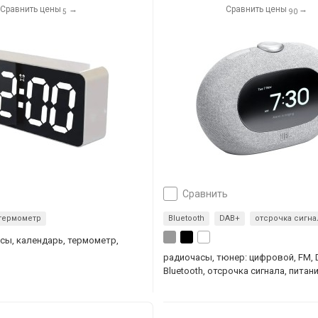
Сравнить цены
→
Сравнить цены
→
5
90
сравнить
термометр
Bluetooth
DAB+
отсрочка сигна
сы, календарь, термометр,
радиочасы, тюнер: цифровой, FM, 
Bluetooth, отсрочка сигнала, питани