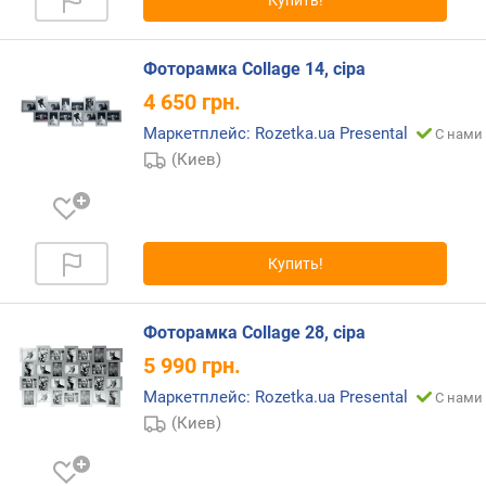
Купить!
Фоторамка Collage 14, сіра
4 650
грн.
Маркетплейс: Rozetka.ua Presental
С нами 
(Киев)
Купить!
Фоторамка Collage 28, сіра
5 990
грн.
Маркетплейс: Rozetka.ua Presental
С нами 
(Киев)