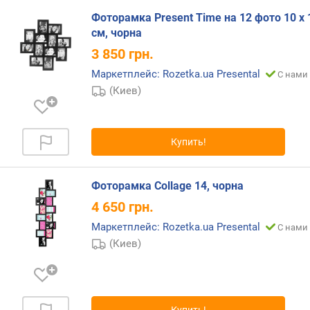
Фоторамка Present Time на 12 фото 10 х 
см, чорна
3 850
грн.
Маркетплейс: Rozetka.ua Presental
С нами 
(Киев)
Купить!
Фоторамка Collage 14, чорна
4 650
грн.
Маркетплейс: Rozetka.ua Presental
С нами 
(Киев)